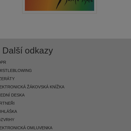
Další odkazy
DPR
ISTLEBLOWING
ZERÁTY
EKTRONICKÁ ŽÁKOVSKÁ KNÍŽKA
EDNÍ DESKA
RTNEŘI
IHLÁŠKA
OZVRHY
EKTRONICKÁ OMLUVENKA