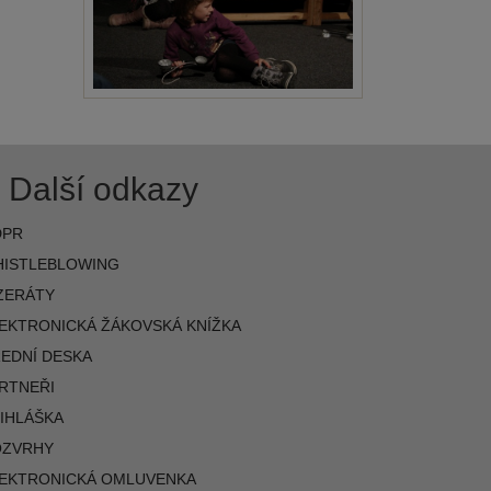
Další odkazy
DPR
ISTLEBLOWING
ZERÁTY
EKTRONICKÁ ŽÁKOVSKÁ KNÍŽKA
EDNÍ DESKA
RTNEŘI
IHLÁŠKA
OZVRHY
EKTRONICKÁ OMLUVENKA