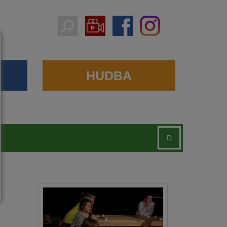
HUDBA
D