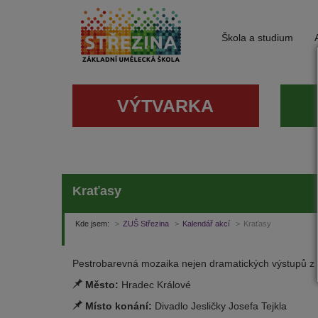
Škola a studium
VÝTVARKA
Kraťasy
Kde jsem:
ZUŠ Střezina
Kalendář akcí
Kraťasy
Pestrobarevná mozaika nejen dramatických výstupů z dí
Město:
Hradec Králové
Místo konání:
Divadlo Jesličky Josefa Tejkla