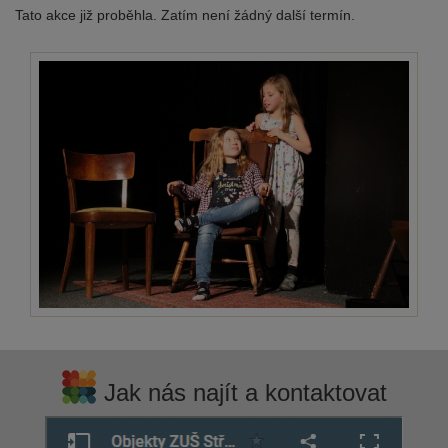
Tato akce již proběhla. Zatím není žádný další termín.
Jak nás najít a kontaktovat