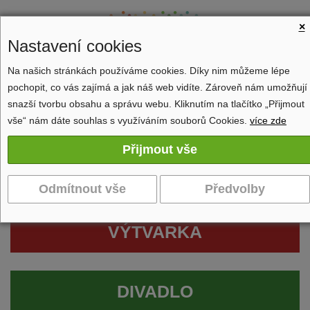
×
Nastavení cookies
Na našich stránkách používáme cookies. Díky nim můžeme lépe
pochopit, co vás zajímá a jak náš web vidíte. Zároveň nám umožňují
Zobrazit navigaci
snazší tvorbu obsahu a správu webu. Kliknutím na tlačítko „Přijmout
vše“ nám dáte souhlas s využíváním souborů Cookies.
více zde
VÝTVARKA
DIVADLO