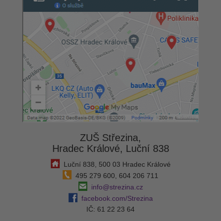
ZUŠ Střezina,
Hradec Králové, Luční 838
Luční 838, 500 03 Hradec Králové
495 279 600, 604 206 711
info@strezina.cz
facebook.com/Strezina
IČ: 61 22 23 64