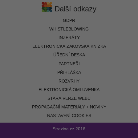
Další odkazy
GDPR
WHISTLEBLOWING
INZERÁTY
ELEKTRONICKÁ ŽÁKOVSKÁ KNÍŽKA
ÚŘEDNÍ DESKA
PARTNEŘI
PŘIHLÁŠKA
ROZVRHY
ELEKTRONICKÁ OMLUVENKA
STARÁ VERZE WEBU
PROPAGAČNÍ MATERIÁLY + NOVINY
NASTAVENÍ COOKIES
Strezina.cz
2016