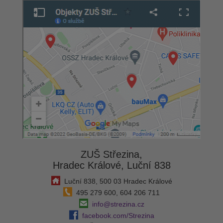
ZUŠ Střezina,
Hradec Králové, Luční 838
Luční 838, 500 03 Hradec Králové
495 279 600, 604 206 711
info@strezina.cz
facebook.com/Strezina