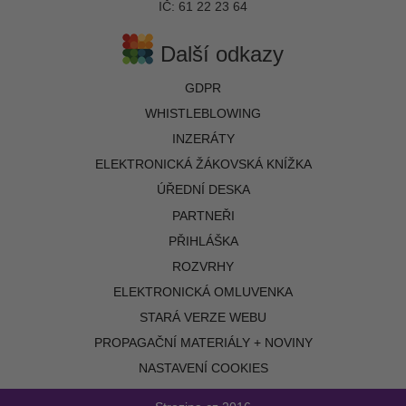
IČ: 61 22 23 64
Další odkazy
GDPR
WHISTLEBLOWING
INZERÁTY
ELEKTRONICKÁ ŽÁKOVSKÁ KNÍŽKA
ÚŘEDNÍ DESKA
PARTNEŘI
PŘIHLÁŠKA
ROZVRHY
ELEKTRONICKÁ OMLUVENKA
STARÁ VERZE WEBU
PROPAGAČNÍ MATERIÁLY + NOVINY
NASTAVENÍ COOKIES