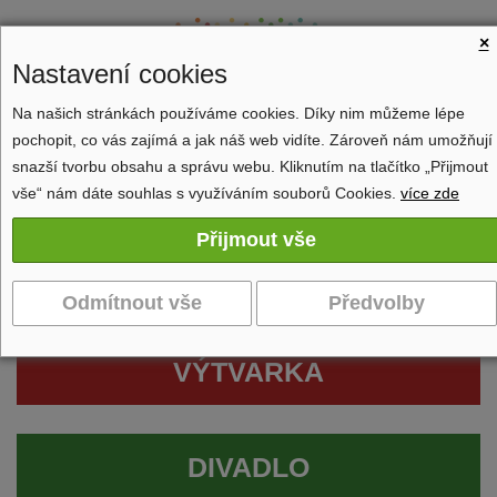
×
Nastavení cookies
Na našich stránkách používáme cookies. Díky nim můžeme lépe
pochopit, co vás zajímá a jak náš web vidíte. Zároveň nám umožňují
Zobrazit navigaci
snazší tvorbu obsahu a správu webu. Kliknutím na tlačítko „Přijmout
vše“ nám dáte souhlas s využíváním souborů Cookies.
více zde
VÝTVARKA
DIVADLO