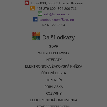
Luční 838, 500 03 Hradec Králové
495 279 600, 604 206 711
info@strezina.cz
facebook.com/Strezina
IČ: 61 22 23 64
Další odkazy
GDPR
WHISTLEBLOWING
INZERÁTY
ELEKTRONICKÁ ŽÁKOVSKÁ KNÍŽKA
ÚŘEDNÍ DESKA
PARTNEŘI
PŘIHLÁŠKA
ROZVRHY
ELEKTRONICKÁ OMLUVENKA
STARÁ VERZE WEBU