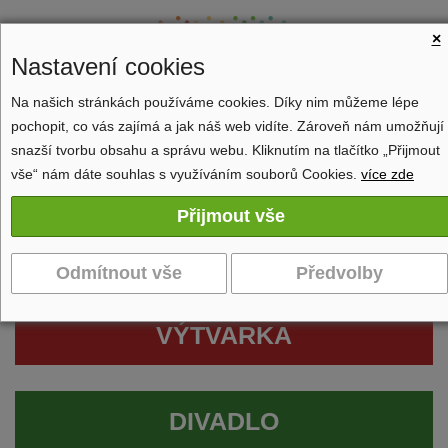
×
Nastavení cookies
Na našich stránkách používáme cookies. Díky nim můžeme lépe
pochopit, co vás zajímá a jak náš web vidíte. Zároveň nám umožňují
Zobrazit navigaci
snazší tvorbu obsahu a správu webu. Kliknutím na tlačítko „Přijmout
vše“ nám dáte souhlas s využíváním souborů Cookies.
více zde
VÝTVARKA
DIVADLO