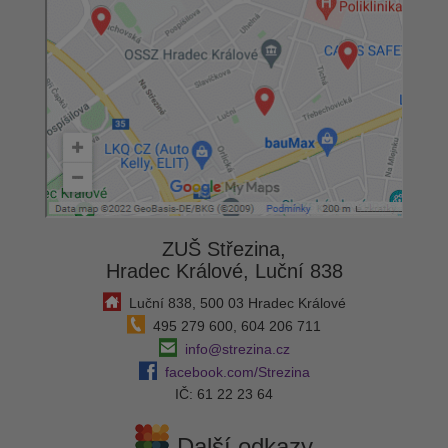
ZUŠ Střezina,
Hradec Králové, Luční 838
Luční 838, 500 03 Hradec Králové
495 279 600, 604 206 711
info@strezina.cz
facebook.com/Strezina
IČ: 61 22 23 64
Další odkazy