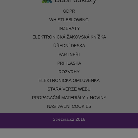
GDPR
WHISTLEBLOWING
INZERÁTY
ELEKTRONICKÁ ŽÁKOVSKÁ KNÍŽKA
ÚŘEDNÍ DESKA
PARTNEŘI
PŘIHLÁŠKA
ROZVRHY
ELEKTRONICKÁ OMLUVENKA
STARÁ VERZE WEBU
PROPAGAČNÍ MATERIÁLY + NOVINY
NASTAVENÍ COOKIES
Strezina.cz
2016