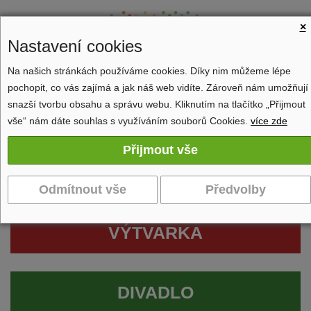
×
Nastavení cookies
Na našich stránkách používáme cookies. Díky nim můžeme lépe
pochopit, co vás zajímá a jak náš web vidíte. Zároveň nám umožňují
Zobrazit navigaci
snazší tvorbu obsahu a správu webu. Kliknutím na tlačítko „Přijmout
vše“ nám dáte souhlas s využíváním souborů Cookies.
více zde
VÝTVARKA
DIVADLO