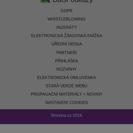
GDPR
WHISTLEBLOWING
INZERÁTY
ELEKTRONICKÁ ŽÁKOVSKÁ KNÍŽKA
ÚŘEDNÍ DESKA
PARTNEŘI
PŘIHLÁŠKA
ROZVRHY
ELEKTRONICKÁ OMLUVENKA
STARÁ VERZE WEBU
PROPAGAČNÍ MATERIÁLY + NOVINY
NASTAVENÍ COOKIES
Strezina.cz
2016