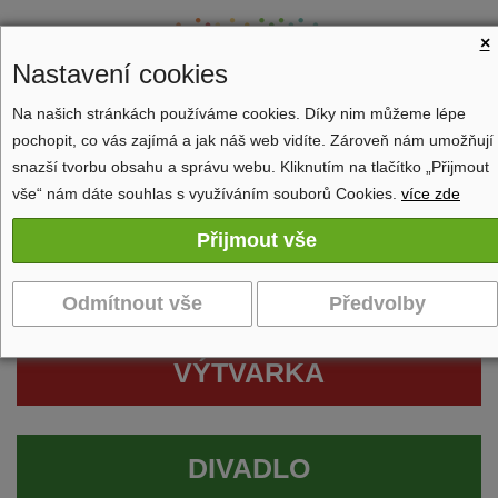
×
Nastavení cookies
Na našich stránkách používáme cookies. Díky nim můžeme lépe
pochopit, co vás zajímá a jak náš web vidíte. Zároveň nám umožňují
Zobrazit navigaci
snazší tvorbu obsahu a správu webu. Kliknutím na tlačítko „Přijmout
vše“ nám dáte souhlas s využíváním souborů Cookies.
více zde
VÝTVARKA
DIVADLO