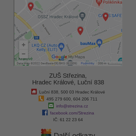
ZUŠ Střezina,
Hradec Králové, Luční 838
Luční 838, 500 03 Hradec Králové
495 279 600, 604 206 711
info@strezina.cz
facebook.com/Strezina
IČ: 61 22 23 64
Další odkazy