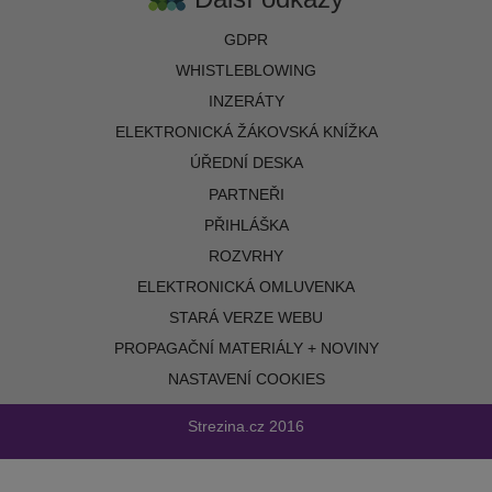
GDPR
WHISTLEBLOWING
INZERÁTY
ELEKTRONICKÁ ŽÁKOVSKÁ KNÍŽKA
ÚŘEDNÍ DESKA
PARTNEŘI
PŘIHLÁŠKA
ROZVRHY
ELEKTRONICKÁ OMLUVENKA
STARÁ VERZE WEBU
PROPAGAČNÍ MATERIÁLY + NOVINY
NASTAVENÍ COOKIES
Strezina.cz
2016