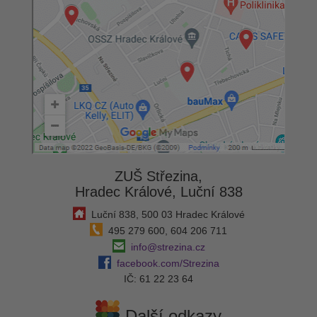
ZUŠ Střezina,
Hradec Králové, Luční 838
Luční 838, 500 03 Hradec Králové
495 279 600, 604 206 711
info@strezina.cz
facebook.com/Strezina
IČ: 61 22 23 64
Další odkazy