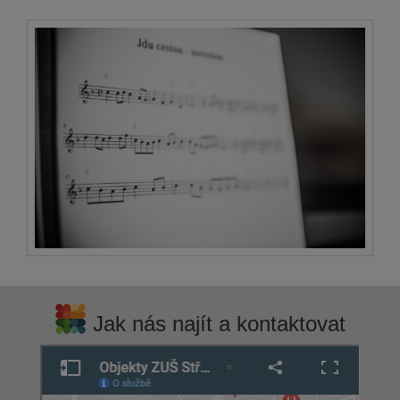
Jak nás najít a kontaktovat