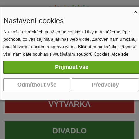
×
Nastavení cookies
Na našich stránkách používáme cookies. Díky nim můžeme lépe
pochopit, co vás zajímá a jak náš web vidíte. Zároveň nám umožňují
Zobrazit navigaci
snazší tvorbu obsahu a správu webu. Kliknutím na tlačítko „Přijmout
vše“ nám dáte souhlas s využíváním souborů Cookies.
více zde
VÝTVARKA
DIVADLO