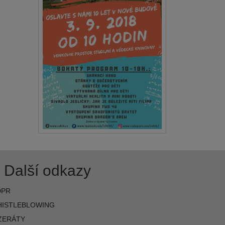
Další odkazy
DPR
ISTLEBLOWING
ZERÁTY