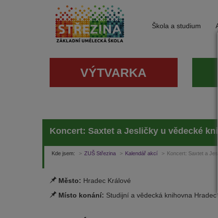
Škola a studium
VÝTVARKA
Koncert: Saxtet a Jesličky u vědecké kn
Kde jsem:
ZUŠ Střezina
Kalendář akcí
Koncert: Saxtet a Je
Město:
Hradec Králové
Místo konání:
Studijní a vědecká knihovna Hradec