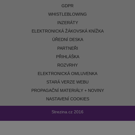
GDPR
WHISTLEBLOWING
INZERÁTY
ELEKTRONICKÁ ŽÁKOVSKÁ KNÍŽKA
ÚŘEDNÍ DESKA
PARTNEŘI
PŘIHLÁŠKA
ROZVRHY
ELEKTRONICKÁ OMLUVENKA
STARÁ VERZE WEBU
PROPAGAČNÍ MATERIÁLY + NOVINY
NASTAVENÍ COOKIES
Strezina.cz
2016