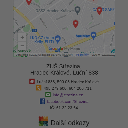
ZUŠ Střezina,
Hradec Králové, Luční 838
Luční 838, 500 03 Hradec Králové
495 279 600, 604 206 711
info@strezina.cz
facebook.com/Strezina
IČ: 61 22 23 64
Další odkazy