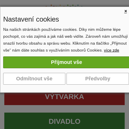
×
Nastavení cookies
Na našich stránkách používáme cookies. Díky nim můžeme lépe
pochopit, co vás zajímá a jak náš web vidíte. Zároveň nám umožňují
Zobrazit navigaci
snazší tvorbu obsahu a správu webu. Kliknutím na tlačítko „Přijmout
vše“ nám dáte souhlas s využíváním souborů Cookies.
více zde
VÝTVARKA
DIVADLO