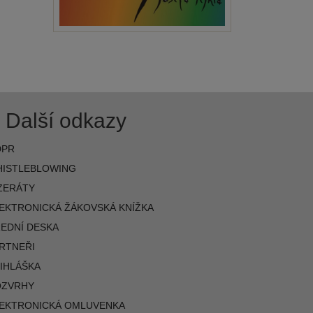
Další odkazy
DPR
ISTLEBLOWING
ZERÁTY
EKTRONICKÁ ŽÁKOVSKÁ KNÍŽKA
EDNÍ DESKA
RTNEŘI
IHLÁŠKA
OZVRHY
EKTRONICKÁ OMLUVENKA