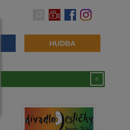
HUDBA
D