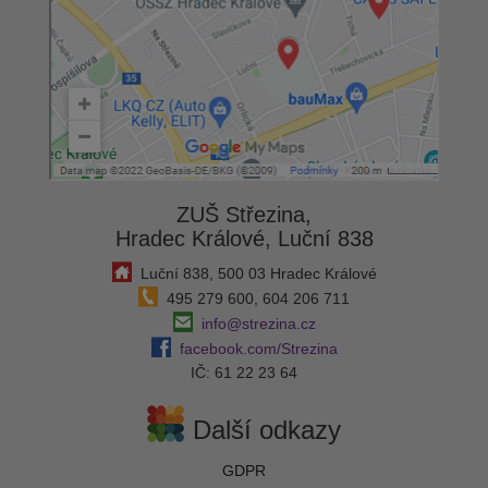
ZUŠ Střezina,
Hradec Králové, Luční 838
Luční 838, 500 03 Hradec Králové
495 279 600, 604 206 711
info@strezina.cz
facebook.com/Strezina
IČ: 61 22 23 64
Další odkazy
GDPR