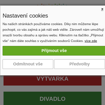
×
Nastavení cookies
Na našich stránkách používáme cookies. Díky nim můžeme lépe
pochopit, co vás zajímá a jak náš web vidíte. Zároveň nám umožňují
Zobrazit navigaci
snazší tvorbu obsahu a správu webu. Kliknutím na tlačítko „Přijmout
vše“ nám dáte souhlas s využíváním souborů Cookies.
více zde
VÝTVARKA
DIVADLO