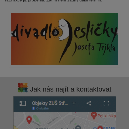
Tato akce již proběhla. Zatím není žádný další termín.
Jak nás najít a kontaktovat