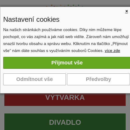
×
Nastavení cookies
Na našich stránkách používáme cookies. Díky nim můžeme lépe
pochopit, co vás zajímá a jak náš web vidíte. Zároveň nám umožňují
Zobrazit navigaci
snazší tvorbu obsahu a správu webu. Kliknutím na tlačítko „Přijmout
vše“ nám dáte souhlas s využíváním souborů Cookies.
více zde
VÝTVARKA
DIVADLO