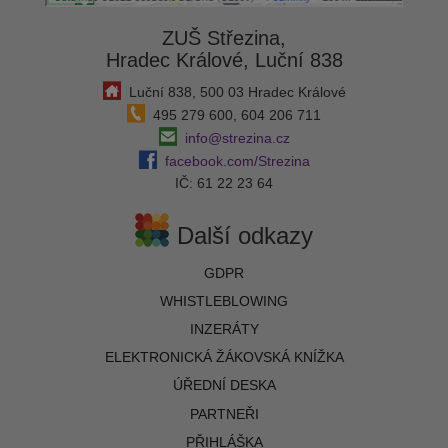
ZUŠ Střezina,
Hradec Králové, Luční 838
Luční 838, 500 03 Hradec Králové
495 279 600, 604 206 711
info@strezina.cz
facebook.com/Strezina
IČ: 61 22 23 64
Další odkazy
GDPR
WHISTLEBLOWING
INZERÁTY
ELEKTRONICKÁ ŽÁKOVSKÁ KNÍŽKA
ÚŘEDNÍ DESKA
PARTNEŘI
PŘIHLÁŠKA