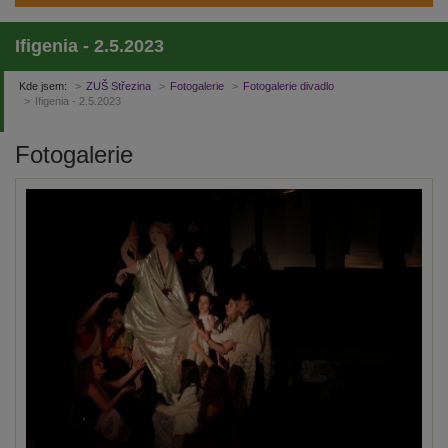
Ifigenia - 2.5.2023
Kde jsem:
ZUŠ Střezina
Fotogalerie
Fotogalerie divadlo
Ifigenia - 2.5.2023
Fotogalerie