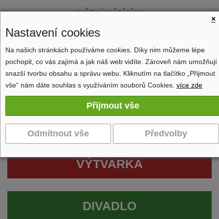
×
Nastavení cookies
Na našich stránkách používáme cookies. Díky nim můžeme lépe
pochopit, co vás zajímá a jak náš web vidíte. Zároveň nám umožňují
Zobrazit navigaci
snazší tvorbu obsahu a správu webu. Kliknutím na tlačítko „Přijmout
vše“ nám dáte souhlas s využíváním souborů Cookies.
více zde
VÝTVARKA
DIVADLO