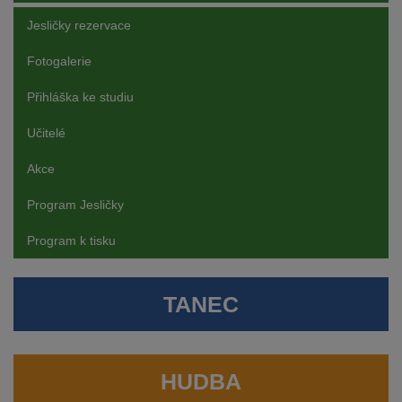
Jesličky rezervace
Fotogalerie
Přihláška ke studiu
Učitelé
Akce
Program Jesličky
Program k tisku
TANEC
HUDBA