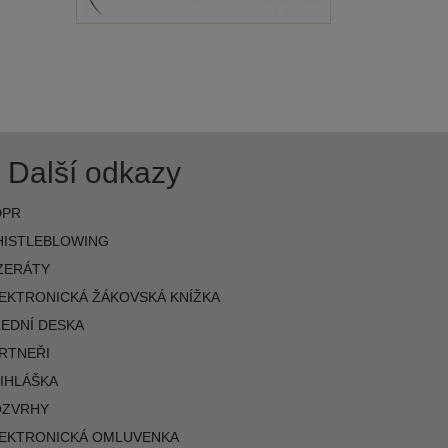
Další odkazy
DPR
ISTLEBLOWING
ZERÁTY
EKTRONICKÁ ŽÁKOVSKÁ KNÍŽKA
EDNÍ DESKA
RTNEŘI
IHLÁŠKA
OZVRHY
EKTRONICKÁ OMLUVENKA