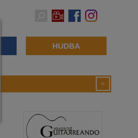
HUDBA
H