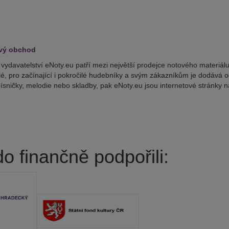
ový obchod
vydavatelství eNoty.eu patří mezi největší prodejce notového materiálu
lé, pro začínající i pokročilé hudebníky a svým zákazníkům je dodává od
ísničky, melodie nebo skladby, pak eNoty.eu jsou internetové stránky n
o finančně podpořili: