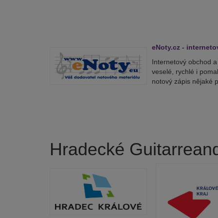
eNoty.cz - internet
Internetový obchod a 
veselé, rychlé i poma
notový zápis nějaké p
Hradecké Guitarreand