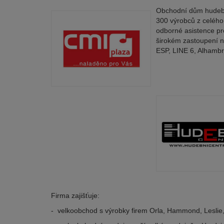
Obchodní dům hudební
300 výrobců z celého
odborné asistence pr
širokém zastoupení n
ESP, LINE 6, Alhambr
Firma zajišťuje:
- velkoobchod s výrobky firem Orla, Hammond, Leslie, 