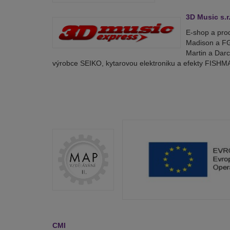
3D Music s.r
E-shop a prod
Madison a FGN
Martin a Darc
výrobce SEIKO, kytarovou elektroniku a efekty FISH
CMI