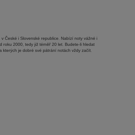
 v České i Slovenské republice. Nabízí noty vážné i
 roku 2000, tedy již téměř 20 let. Budete-li hledat
a kterých je dobré své pátrání notách vždy začít.