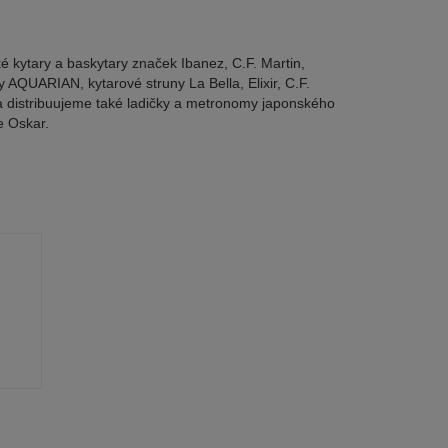
é kytary a baskytary značek Ibanez, C.F. Martin,
AQUARIAN, kytarové struny La Bella, Elixir, C.F.
 a distribuujeme také ladičky a metronomy japonského
e Oskar.