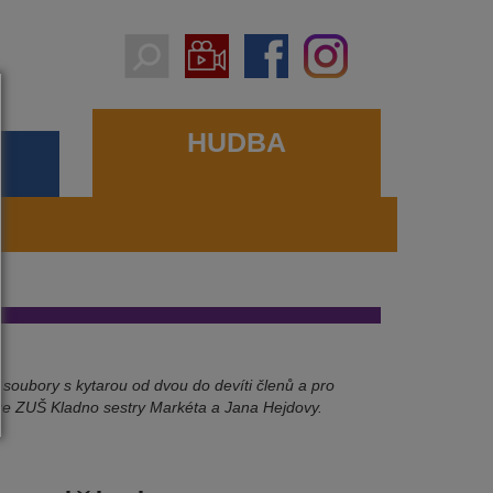
HUDBA
soubory s kytarou od dvou do devíti členů a pro
uo ze ZUŠ Kladno sestry Markéta a Jana Hejdovy.