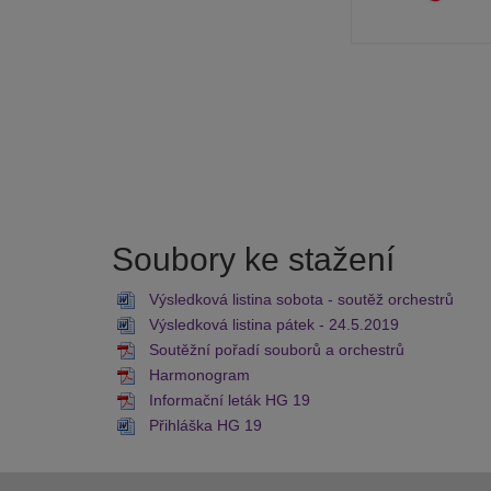
Soubory ke stažení
Výsledková listina sobota - soutěž orchestrů
Výsledková listina pátek - 24.5.2019
Soutěžní pořadí souborů a orchestrů
Harmonogram
Informační leták HG 19
Přihláška HG 19