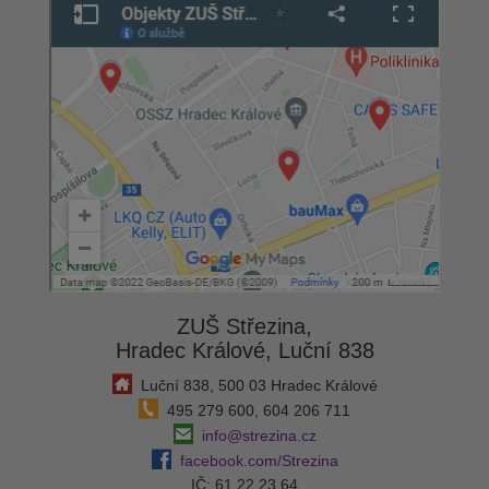
ZUŠ Střezina,
Hradec Králové, Luční 838
Luční 838, 500 03 Hradec Králové
495 279 600, 604 206 711
info@strezina.cz
facebook.com/Strezina
IČ: 61 22 23 64