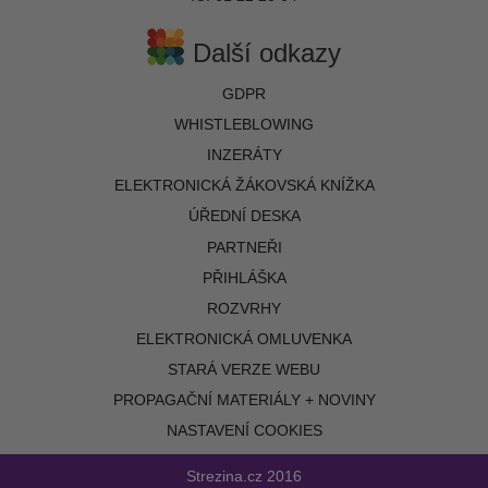
Další odkazy
GDPR
WHISTLEBLOWING
INZERÁTY
ELEKTRONICKÁ ŽÁKOVSKÁ KNÍŽKA
ÚŘEDNÍ DESKA
PARTNEŘI
PŘIHLÁŠKA
ROZVRHY
ELEKTRONICKÁ OMLUVENKA
STARÁ VERZE WEBU
PROPAGAČNÍ MATERIÁLY + NOVINY
NASTAVENÍ COOKIES
Strezina.cz
2016