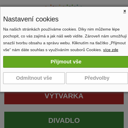
×
Nastavení cookies
Na našich stránkách používáme cookies. Díky nim můžeme lépe
pochopit, co vás zajímá a jak náš web vidíte. Zároveň nám umožňují
Zobrazit navigaci
snazší tvorbu obsahu a správu webu. Kliknutím na tlačítko „Přijmout
vše“ nám dáte souhlas s využíváním souborů Cookies.
více zde
VÝTVARKA
DIVADLO