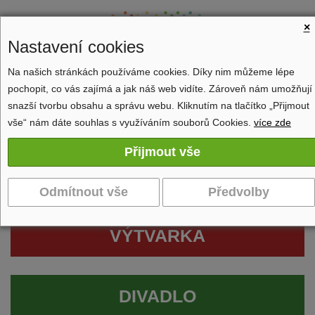
×
Nastavení cookies
Na našich stránkách používáme cookies. Díky nim můžeme lépe
pochopit, co vás zajímá a jak náš web vidíte. Zároveň nám umožňují
Zobrazit navigaci
snazší tvorbu obsahu a správu webu. Kliknutím na tlačítko „Přijmout
vše“ nám dáte souhlas s využíváním souborů Cookies.
více zde
VÝTVARKA
DIVADLO