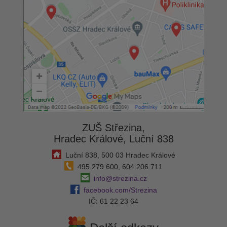
ZUŠ Střezina,
Hradec Králové, Luční 838
Luční 838, 500 03 Hradec Králové
495 279 600, 604 206 711
info@strezina.cz
facebook.com/Strezina
IČ: 61 22 23 64