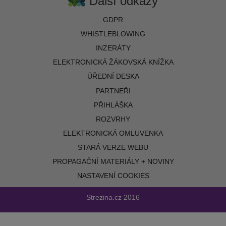
Další odkazy
GDPR
WHISTLEBLOWING
INZERÁTY
ELEKTRONICKÁ ŽÁKOVSKÁ KNÍŽKA
ÚŘEDNÍ DESKA
PARTNEŘI
PŘIHLÁŠKA
ROZVRHY
ELEKTRONICKÁ OMLUVENKA
STARÁ VERZE WEBU
PROPAGAČNÍ MATERIÁLY + NOVINY
NASTAVENÍ COOKIES
Strezina.cz
2016