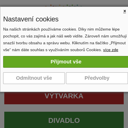
×
Nastavení cookies
Na našich stránkách používáme cookies. Díky nim můžeme lépe
pochopit, co vás zajímá a jak náš web vidíte. Zároveň nám umožňují
Zobrazit navigaci
snazší tvorbu obsahu a správu webu. Kliknutím na tlačítko „Přijmout
vše“ nám dáte souhlas s využíváním souborů Cookies.
více zde
VÝTVARKA
DIVADLO