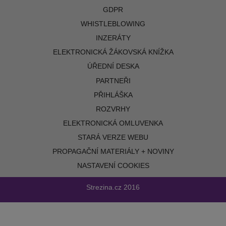
GDPR
WHISTLEBLOWING
INZERÁTY
ELEKTRONICKÁ ŽÁKOVSKÁ KNÍŽKA
ÚŘEDNÍ DESKA
PARTNEŘI
PŘIHLÁŠKA
ROZVRHY
ELEKTRONICKÁ OMLUVENKA
STARÁ VERZE WEBU
PROPAGAČNÍ MATERIÁLY + NOVINY
NASTAVENÍ COOKIES
Strezina.cz
2016