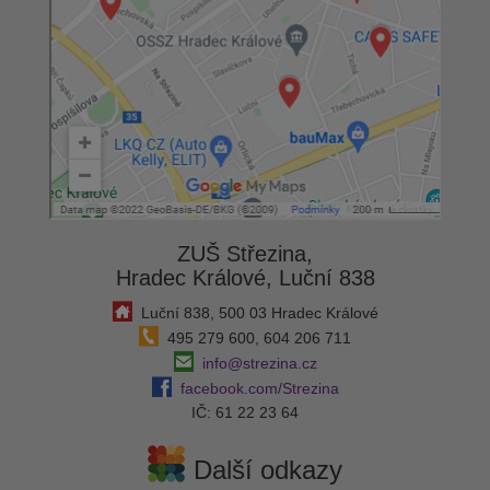
ZUŠ Střezina,
Hradec Králové, Luční 838
Luční 838, 500 03 Hradec Králové
495 279 600, 604 206 711
info@strezina.cz
facebook.com/Strezina
IČ: 61 22 23 64
Další odkazy