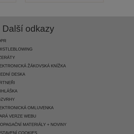
Další odkazy
DPR
ISTLEBLOWING
ZERÁTY
EKTRONICKÁ ŽÁKOVSKÁ KNÍŽKA
EDNÍ DESKA
RTNEŘI
IHLÁŠKA
OZVRHY
EKTRONICKÁ OMLUVENKA
ARÁ VERZE WEBU
OPAGAČNÍ MATERIÁLY + NOVINY
STAVENÍ COOKIES