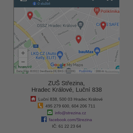
ZUŠ Střezina,
Hradec Králové, Luční 838
Luční 838, 500 03 Hradec Králové
495 279 600, 604 206 711
info@strezina.cz
facebook.com/Strezina
IČ: 61 22 23 64