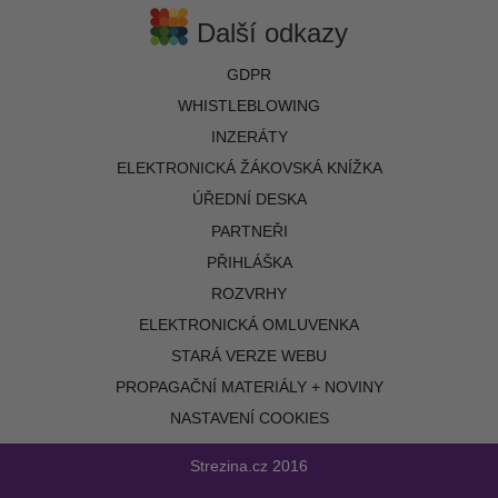
Další odkazy
GDPR
WHISTLEBLOWING
INZERÁTY
ELEKTRONICKÁ ŽÁKOVSKÁ KNÍŽKA
ÚŘEDNÍ DESKA
PARTNEŘI
PŘIHLÁŠKA
ROZVRHY
ELEKTRONICKÁ OMLUVENKA
STARÁ VERZE WEBU
PROPAGAČNÍ MATERIÁLY + NOVINY
NASTAVENÍ COOKIES
Strezina.cz
2016