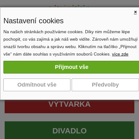
×
Nastavení cookies
Na našich stránkách používáme cookies. Díky nim můžeme lépe
pochopit, co vás zajímá a jak náš web vidíte. Zároveň nám umožňují
Zobrazit navigaci
snazší tvorbu obsahu a správu webu. Kliknutím na tlačítko „Přijmout
vše“ nám dáte souhlas s využíváním souborů Cookies.
více zde
VÝTVARKA
DIVADLO