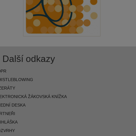
Další odkazy
DPR
ISTLEBLOWING
ZERÁTY
EKTRONICKÁ ŽÁKOVSKÁ KNÍŽKA
EDNÍ DESKA
RTNEŘI
IHLÁŠKA
OZVRHY