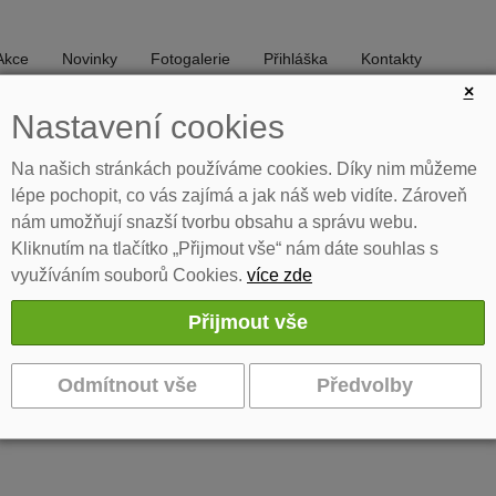
Akce
Novinky
Fotogalerie
Přihláška
Kontakty
×
Nastavení cookies
DIVADLO
TANEC
Na našich stránkách používáme cookies. Díky nim můžeme
lépe pochopit, co vás zajímá a jak náš web vidíte. Zároveň
nám umožňují snazší tvorbu obsahu a správu webu.
Kliknutím na tlačítko „Přijmout vše“ nám dáte souhlas s
využíváním souborů Cookies.
více zde
ý koncert