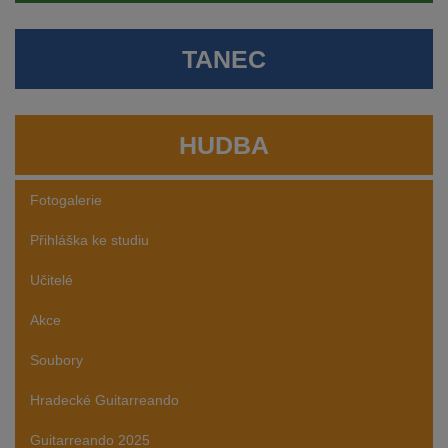
TANEC
HUDBA
Fotogalerie
Přihláška ke studiu
Učitelé
Akce
Soubory
Hradecké Guitarreando
Guitarreando 2025