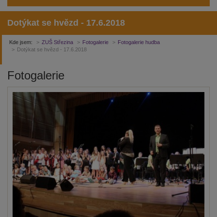
Dotýkat se hvězd - 17.6.2018
Kde jsem:
ZUŠ Střezina
Fotogalerie
Fotogalerie hudba
Dotýkat se hvězd - 17.6.2018
Fotogalerie