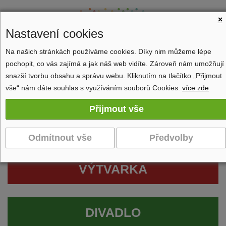
×
Nastavení cookies
Na našich stránkách používáme cookies. Díky nim můžeme lépe
pochopit, co vás zajímá a jak náš web vidíte. Zároveň nám umožňují
Zobrazit navigaci
snazší tvorbu obsahu a správu webu. Kliknutím na tlačítko „Přijmout
vše“ nám dáte souhlas s využíváním souborů Cookies.
více zde
VÝTVARKA
DIVADLO