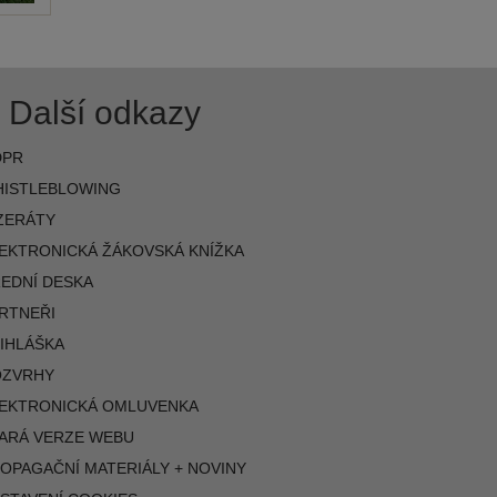
Další odkazy
DPR
ISTLEBLOWING
ZERÁTY
EKTRONICKÁ ŽÁKOVSKÁ KNÍŽKA
EDNÍ DESKA
RTNEŘI
IHLÁŠKA
OZVRHY
EKTRONICKÁ OMLUVENKA
ARÁ VERZE WEBU
OPAGAČNÍ MATERIÁLY + NOVINY