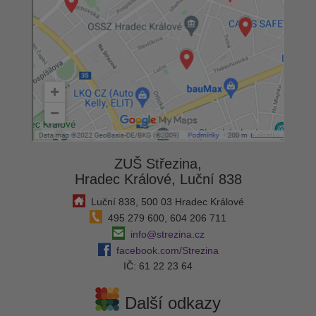
ZUŠ Střezina,
Hradec Králové, Luční 838
Luční 838, 500 03 Hradec Králové
495 279 600, 604 206 711
info@strezina.cz
facebook.com/Strezina
IČ: 61 22 23 64
Další odkazy