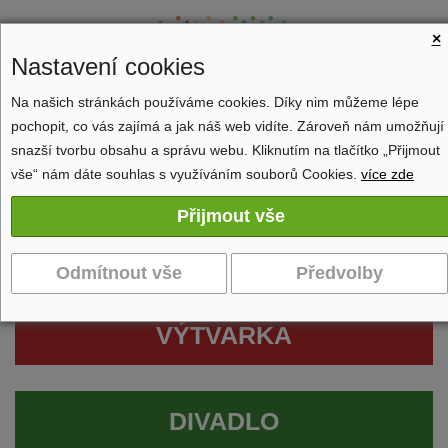
×
Nastavení cookies
Na našich stránkách používáme cookies. Díky nim můžeme lépe
pochopit, co vás zajímá a jak náš web vidíte. Zároveň nám umožňují
Zobrazit navigaci
snazší tvorbu obsahu a správu webu. Kliknutím na tlačítko „Přijmout
vše“ nám dáte souhlas s využíváním souborů Cookies.
více zde
VÝTVARKA
DIVADLO