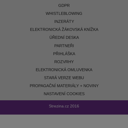
GDPR
WHISTLEBLOWING
INZERÁTY
ELEKTRONICKÁ ŽÁKOVSKÁ KNÍŽKA
ÚŘEDNÍ DESKA
PARTNEŘI
PŘIHLÁŠKA
ROZVRHY
ELEKTRONICKÁ OMLUVENKA
STARÁ VERZE WEBU
PROPAGAČNÍ MATERIÁLY + NOVINY
NASTAVENÍ COOKIES
Strezina.cz
2016