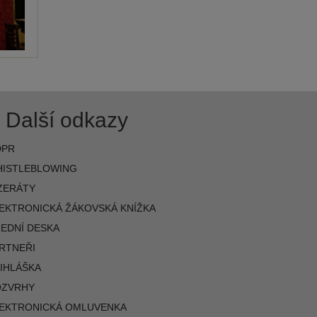
Další odkazy
DPR
ISTLEBLOWING
ZERÁTY
EKTRONICKÁ ŽÁKOVSKÁ KNÍŽKA
EDNÍ DESKA
RTNEŘI
IHLÁŠKA
OZVRHY
EKTRONICKÁ OMLUVENKA