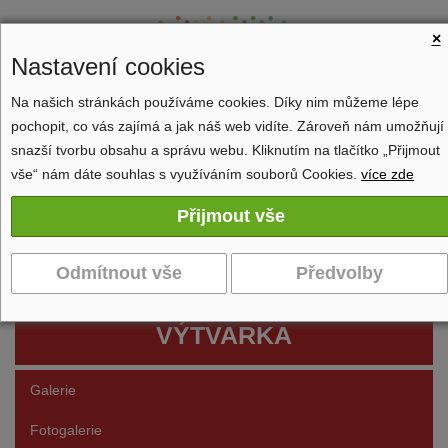
×
Nastavení cookies
Na našich stránkách používáme cookies. Díky nim můžeme lépe
pochopit, co vás zajímá a jak náš web vidíte. Zároveň nám umožňují
Zobrazit navigaci
snazší tvorbu obsahu a správu webu. Kliknutím na tlačítko „Přijmout
vše“ nám dáte souhlas s využíváním souborů Cookies.
více zde
VÝTVARKA
Galerie
Fotogalerie