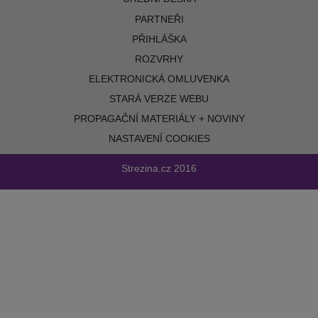
PARTNEŘI
PŘIHLÁŠKA
ROZVRHY
ELEKTRONICKÁ OMLUVENKA
STARÁ VERZE WEBU
PROPAGAČNÍ MATERIÁLY + NOVINY
NASTAVENÍ COOKIES
Strezina.cz
2016