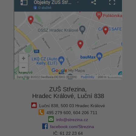
ZUŠ Střezina,
Hradec Králové, Luční 838
Luční 838, 500 03 Hradec Králové
495 279 600, 604 206 711
info@strezina.cz
facebook.com/Strezina
IČ: 61 22 23 64