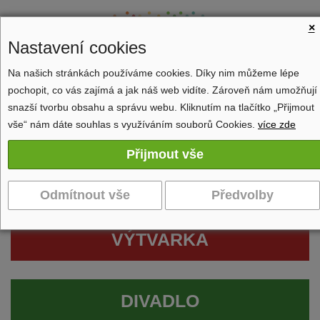
×
Nastavení cookies
Na našich stránkách používáme cookies. Díky nim můžeme lépe
pochopit, co vás zajímá a jak náš web vidíte. Zároveň nám umožňují
Zobrazit navigaci
snazší tvorbu obsahu a správu webu. Kliknutím na tlačítko „Přijmout
vše“ nám dáte souhlas s využíváním souborů Cookies.
více zde
VÝTVARKA
DIVADLO