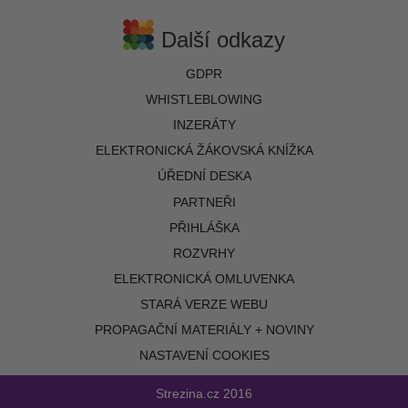
Další odkazy
GDPR
WHISTLEBLOWING
INZERÁTY
ELEKTRONICKÁ ŽÁKOVSKÁ KNÍŽKA
ÚŘEDNÍ DESKA
PARTNEŘI
PŘIHLÁŠKA
ROZVRHY
ELEKTRONICKÁ OMLUVENKA
STARÁ VERZE WEBU
PROPAGAČNÍ MATERIÁLY + NOVINY
NASTAVENÍ COOKIES
Strezina.cz
2016