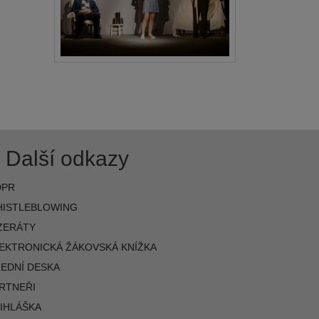
Další odkazy
DPR
ISTLEBLOWING
ZERÁTY
EKTRONICKÁ ŽÁKOVSKÁ KNÍŽKA
EDNÍ DESKA
RTNEŘI
IHLÁŠKA