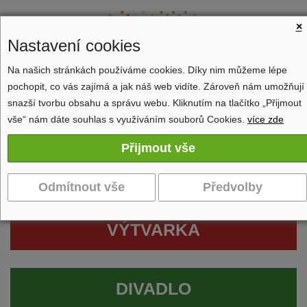
×
Nastavení cookies
Na našich stránkách používáme cookies. Díky nim můžeme lépe
pochopit, co vás zajímá a jak náš web vidíte. Zároveň nám umožňují
Zobrazit navigaci
snazší tvorbu obsahu a správu webu. Kliknutím na tlačítko „Přijmout
vše“ nám dáte souhlas s využíváním souborů Cookies.
více zde
VÝTVARKA
DIVADLO