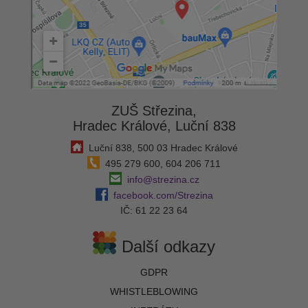
ZUŠ Střezina,
Hradec Králové, Luční 838
Luční 838, 500 03 Hradec Králové
495 279 600, 604 206 711
info@strezina.cz
facebook.com/Strezina
IČ: 61 22 23 64
Další odkazy
GDPR
WHISTLEBLOWING