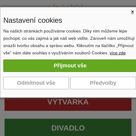
×
Nastavení cookies
Na našich stránkách používáme cookies. Díky nim můžeme lépe
pochopit, co vás zajímá a jak náš web vidíte. Zároveň nám umožňují
Zobrazit navigaci
snazší tvorbu obsahu a správu webu. Kliknutím na tlačítko „Přijmout
vše“ nám dáte souhlas s využíváním souborů Cookies.
více zde
VÝTVARKA
DIVADLO