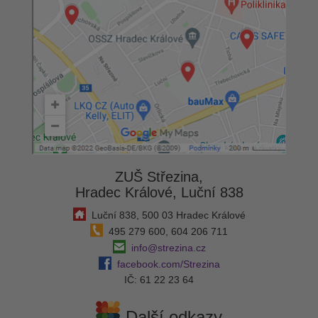
ZUŠ Střezina,
Hradec Králové, Luční 838
Luční 838, 500 03 Hradec Králové
495 279 600, 604 206 711
info@strezina.cz
facebook.com/Strezina
IČ: 61 22 23 64
Další odkazy