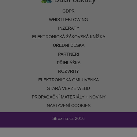
GDPR
WHISTLEBLOWING
INZERÁTY
ELEKTRONICKÁ ŽÁKOVSKÁ KNÍŽKA
ÚŘEDNÍ DESKA
PARTNEŘI
PŘIHLÁŠKA
ROZVRHY
ELEKTRONICKÁ OMLUVENKA
STARÁ VERZE WEBU
PROPAGAČNÍ MATERIÁLY + NOVINY
NASTAVENÍ COOKIES
Strezina.cz
2016