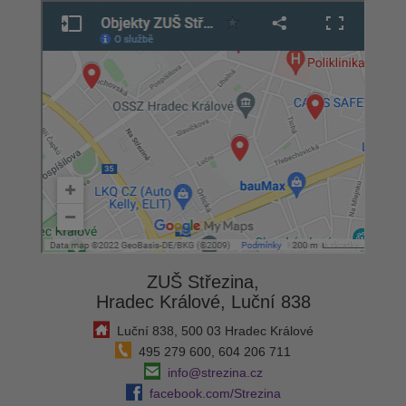
ZUŠ Střezina,
Hradec Králové, Luční 838
Luční 838, 500 03 Hradec Králové
495 279 600, 604 206 711
info@strezina.cz
facebook.com/Strezina