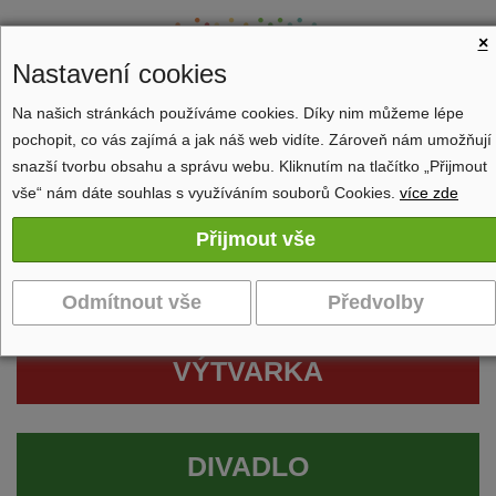
×
Nastavení cookies
Na našich stránkách používáme cookies. Díky nim můžeme lépe
pochopit, co vás zajímá a jak náš web vidíte. Zároveň nám umožňují
Zobrazit navigaci
snazší tvorbu obsahu a správu webu. Kliknutím na tlačítko „Přijmout
vše“ nám dáte souhlas s využíváním souborů Cookies.
více zde
VÝTVARKA
DIVADLO