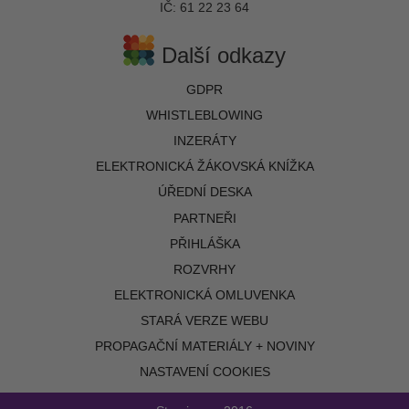
IČ: 61 22 23 64
Další odkazy
GDPR
WHISTLEBLOWING
INZERÁTY
ELEKTRONICKÁ ŽÁKOVSKÁ KNÍŽKA
ÚŘEDNÍ DESKA
PARTNEŘI
PŘIHLÁŠKA
ROZVRHY
ELEKTRONICKÁ OMLUVENKA
STARÁ VERZE WEBU
PROPAGAČNÍ MATERIÁLY + NOVINY
NASTAVENÍ COOKIES