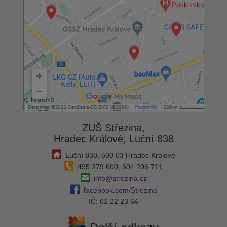
ZUŠ Střezina,
Hradec Králové, Luční 838
Luční 838, 500 03 Hradec Králové
495 279 600, 604 206 711
info@strezina.cz
facebook.com/Strezina
IČ: 61 22 23 64