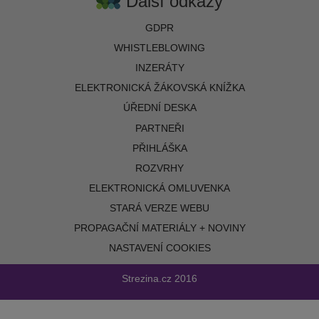
Další odkazy
GDPR
WHISTLEBLOWING
INZERÁTY
ELEKTRONICKÁ ŽÁKOVSKÁ KNÍŽKA
ÚŘEDNÍ DESKA
PARTNEŘI
PŘIHLÁŠKA
ROZVRHY
ELEKTRONICKÁ OMLUVENKA
STARÁ VERZE WEBU
PROPAGAČNÍ MATERIÁLY + NOVINY
NASTAVENÍ COOKIES
Strezina.cz
2016