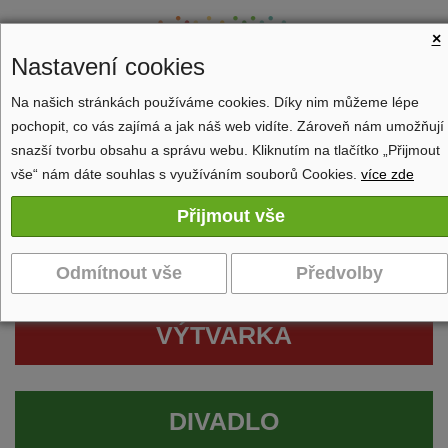
×
Nastavení cookies
Na našich stránkách používáme cookies. Díky nim můžeme lépe
pochopit, co vás zajímá a jak náš web vidíte. Zároveň nám umožňují
Zobrazit navigaci
snazší tvorbu obsahu a správu webu. Kliknutím na tlačítko „Přijmout
vše“ nám dáte souhlas s využíváním souborů Cookies.
více zde
VÝTVARKA
DIVADLO