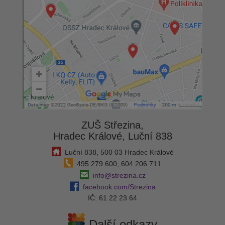
ZUŠ Střezina,
Hradec Králové, Luční 838
Luční 838, 500 03 Hradec Králové
495 279 600, 604 206 711
info@strezina.cz
facebook.com/Strezina
IČ: 61 22 23 64
Další odkazy