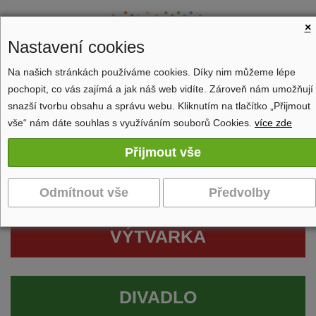
×
Nastavení cookies
Na našich stránkách používáme cookies. Díky nim můžeme lépe
pochopit, co vás zajímá a jak náš web vidíte. Zároveň nám umožňují
Zobrazit navigaci
snazší tvorbu obsahu a správu webu. Kliknutím na tlačítko „Přijmout
vše“ nám dáte souhlas s využíváním souborů Cookies.
více zde
VÝTVARKA
DIVADLO