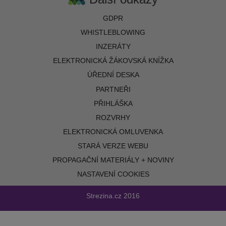
GDPR
WHISTLEBLOWING
INZERÁTY
ELEKTRONICKÁ ŽÁKOVSKÁ KNÍŽKA
ÚŘEDNÍ DESKA
PARTNEŘI
PŘIHLÁŠKA
ROZVRHY
ELEKTRONICKÁ OMLUVENKA
STARÁ VERZE WEBU
PROPAGAČNÍ MATERIÁLY + NOVINY
NASTAVENÍ COOKIES
Strezina.cz
2016