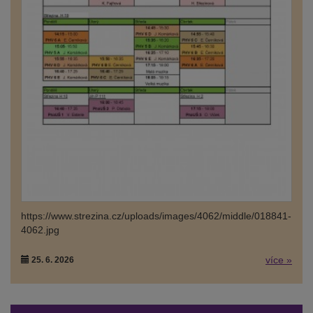
https://www.strezina.cz/uploads/images/4062/middle/018841-
4062.jpg
více »
25. 6. 2026