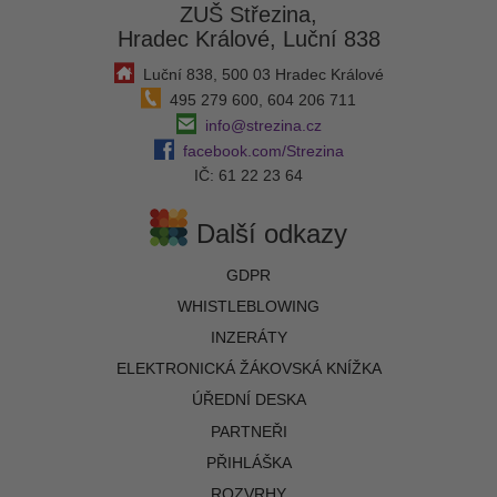
ZUŠ Střezina,
Hradec Králové, Luční 838
Luční 838, 500 03 Hradec Králové
495 279 600, 604 206 711
info@strezina.cz
facebook.com/Strezina
IČ: 61 22 23 64
Další odkazy
GDPR
WHISTLEBLOWING
INZERÁTY
ELEKTRONICKÁ ŽÁKOVSKÁ KNÍŽKA
ÚŘEDNÍ DESKA
PARTNEŘI
PŘIHLÁŠKA
ROZVRHY