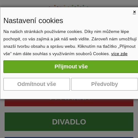
×
Nastavení cookies
Na našich stránkách používáme cookies. Díky nim můžeme lépe
pochopit, co vás zajímá a jak náš web vidíte. Zároveň nám umožňují
Zobrazit navigaci
snazší tvorbu obsahu a správu webu. Kliknutím na tlačítko „Přijmout
vše“ nám dáte souhlas s využíváním souborů Cookies.
více zde
VÝTVARKA
DIVADLO