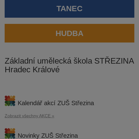
TANEC
HUDBA
Základní umělecká škola STŘEZINA
Hradec Králové
Kalendář akcí ZUŠ Střezina
Zobrazit všechny AKCE »
Novinky ZUŠ Střezina