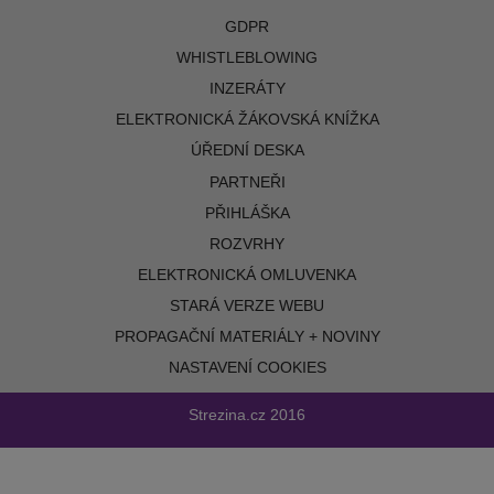
GDPR
WHISTLEBLOWING
INZERÁTY
ELEKTRONICKÁ ŽÁKOVSKÁ KNÍŽKA
ÚŘEDNÍ DESKA
PARTNEŘI
PŘIHLÁŠKA
ROZVRHY
ELEKTRONICKÁ OMLUVENKA
STARÁ VERZE WEBU
PROPAGAČNÍ MATERIÁLY + NOVINY
NASTAVENÍ COOKIES
Strezina.cz
2016