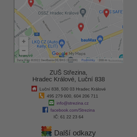
ZUŠ Střezina,
Hradec Králové, Luční 838
Luční 838, 500 03 Hradec Králové
495 279 600, 604 206 711
info@strezina.cz
facebook.com/Strezina
IČ: 61 22 23 64
Další odkazy