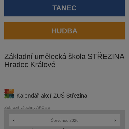
TANEC
HUDBA
Základní umělecká škola STŘEZINA
Hradec Králové
Kalendář akcí ZUŠ Střezina
Zobrazit všechny AKCE »
<
Červenec
2026
>