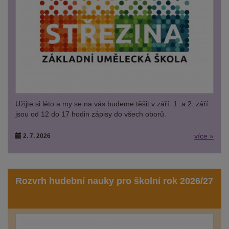
Užijte si léto a my se na vás budeme těšit v září. 1. a 2. září
jsou od 12 do 17 hodin zápisy do všech oborů.
více »
2. 7. 2026
Rozvrh hudební nauky pro školní rok 2026/27