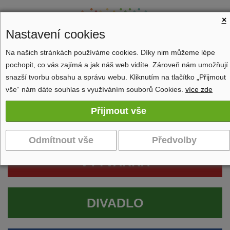
×
Nastavení cookies
Na našich stránkách používáme cookies. Díky nim můžeme lépe
pochopit, co vás zajímá a jak náš web vidíte. Zároveň nám umožňují
Zobrazit navigaci
snazší tvorbu obsahu a správu webu. Kliknutím na tlačítko „Přijmout
vše“ nám dáte souhlas s využíváním souborů Cookies.
více zde
VÝTVARKA
DIVADLO