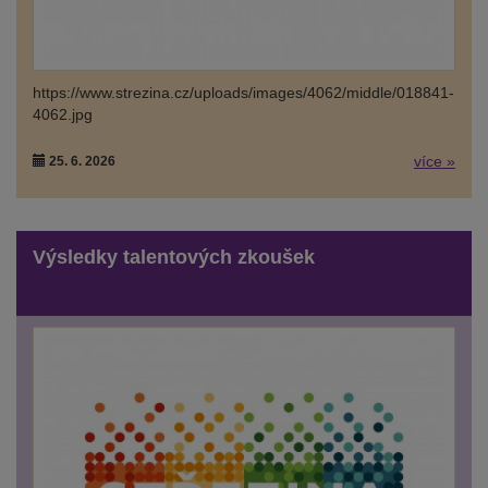
https://www.strezina.cz/uploads/images/4062/middle/018841-
4062.jpg
více »
25. 6. 2026
Výsledky talentových zkoušek